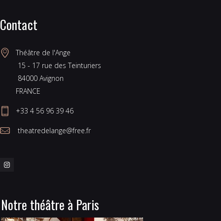
Contact
Théâtre de l'Ange
 15 - 17 rue des Teinturiers
 84000 Avignon
FRANCE
+33 4 56 96 39 46
 theatredelange@free.fr
Notre théâtre à Paris