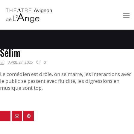
A L’AFFICHE
LE THÉÂTRE
Sélim
À PROXIMITÉ
AVRIL 27, 2025
0
CONTACT
Le comédien est drôle, on se marre, les interactions avec
le public se passent avec fluidité, les digressions en
musique sont top.