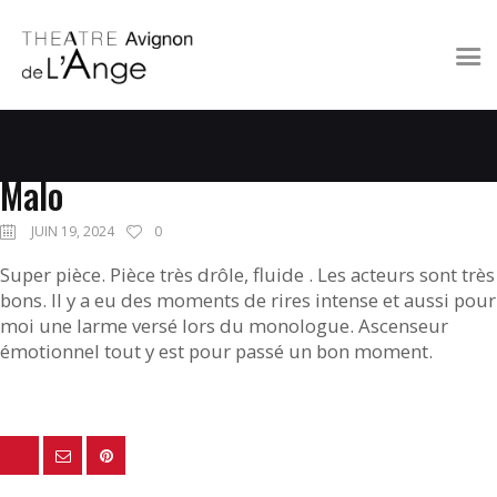
A L’AFFICHE
LE THÉÂTRE
Malo
À PROXIMITÉ
JUIN 19, 2024
0
CONTACT
Super pièce. Pièce très drôle, fluide . Les acteurs sont très
bons. Il y a eu des moments de rires intense et aussi pour
moi une larme versé lors du monologue. Ascenseur
émotionnel tout y est pour passé un bon moment.