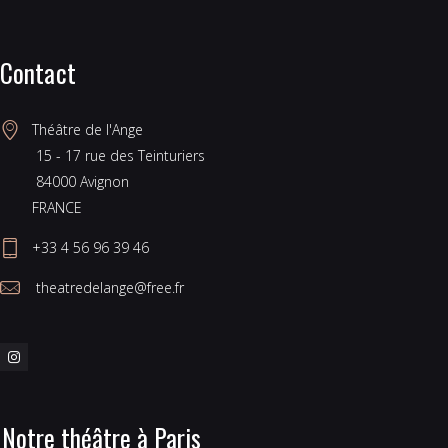
Contact
Théâtre de l'Ange
 15 - 17 rue des Teinturiers
 84000 Avignon
FRANCE
+33 4 56 96 39 46
 theatredelange@free.fr
Notre théâtre à Paris