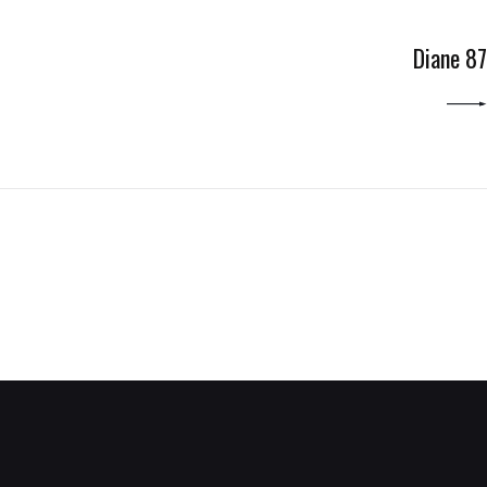
NEXT POST
Diane 87