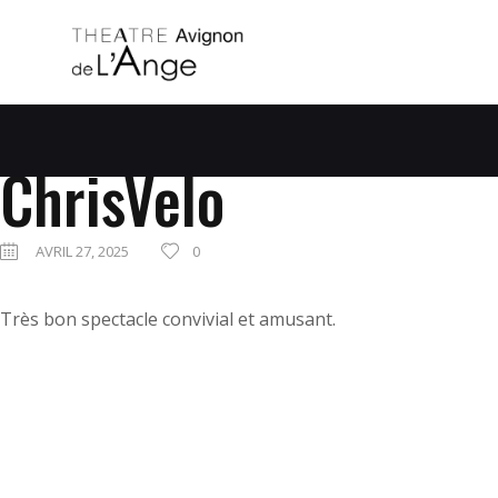
ChrisVelo
AVRIL 27, 2025
0
Très bon spectacle convivial et amusant.