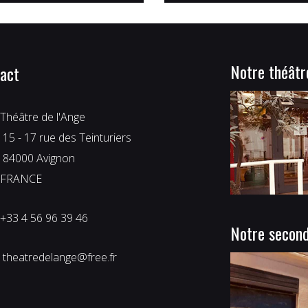
Notre théâtr
act
Théâtre de l'Ange
 15 - 17 rue des Teinturiers
 84000 Avignon
FRANCE
+33 4 56 96 39 46
Notre second
 theatredelange@free.fr