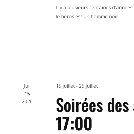
Il y a plusieurs centaines d'années
le héros est un homme noir.
Juil
15 juillet
-
25 juillet
15
Soirées des
2026
17:00