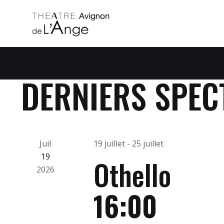
DERNIERS SPEC
Juil
19 juillet
-
25 juillet
19
Othello
2026
16:00