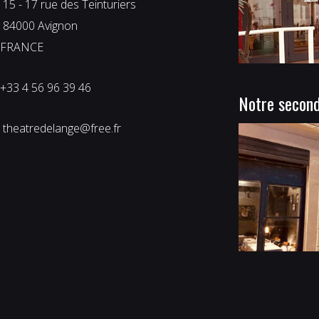
 15 - 17 rue des Teinturiers
 84000 Avignon
FRANCE
+33 4 56 96 39 46
Notre second
 theatredelange@free.fr