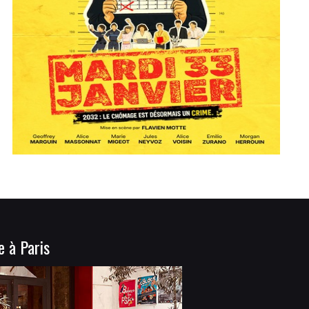
e à Paris