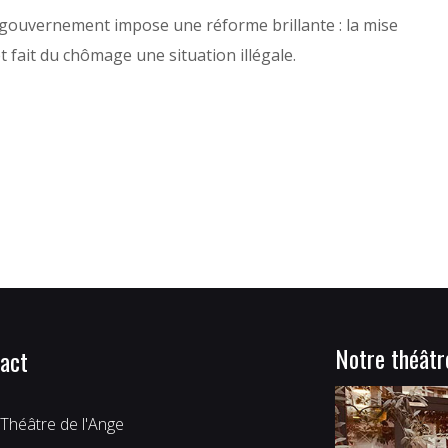
e gouvernement impose une réforme brillante : la mise
 fait du chômage une situation illégale.
Notre théâtr
act
Théâtre de l'Ange