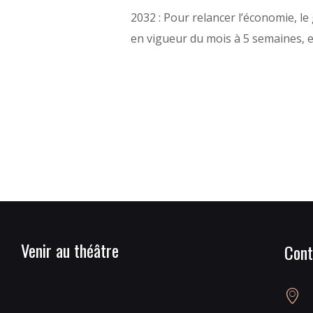
2032 : Pour relancer l’économie, l
en vigueur du mois à 5 semaines, et
Venir au théâtre
Cont