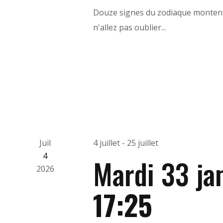
Douze signes du zodiaque montent 
n'allez pas oublier...
Juil
4 juillet
-
25 juillet
4
Mardi 33 ja
2026
17:25