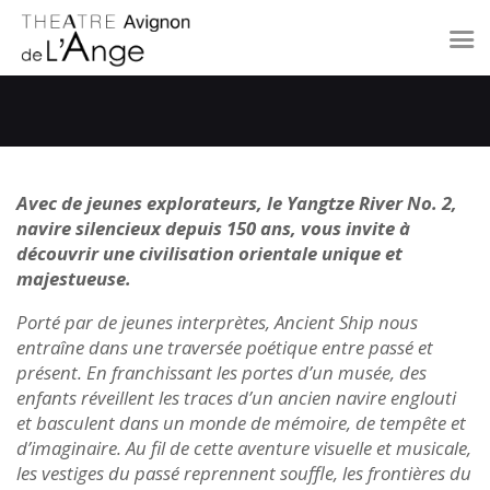
A L’AFFICHE
LE THÉÂTRE
Avec de jeunes explorateurs, le Yangtze River No. 2,
À PROXIMITÉ
navire silencieux depuis 150 ans, vous invite à
CONTACT
découvrir une civilisation orientale unique et
majestueuse.
Porté par de jeunes interprètes, Ancient Ship nous
entraîne dans une traversée poétique entre passé et
présent. En franchissant les portes d’un musée, des
enfants réveillent les traces d’un ancien navire englouti
et basculent dans un monde de mémoire, de tempête et
d’imaginaire. Au fil de cette aventure visuelle et musicale,
les vestiges du passé reprennent souffle, les frontières du