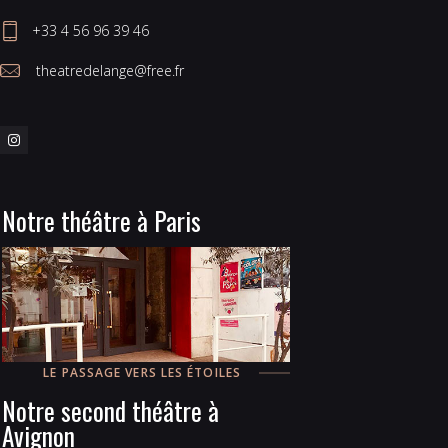
+33 4 56 96 39 46
 theatredelange@free.fr
Notre théâtre à Paris
LE PASSAGE VERS LES ÉTOILES
Notre second théâtre à
Avignon